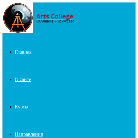
Arts College
Menu
Обучение и искусство
Главная
О сайте
Курсы
Направления