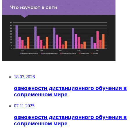
НЕ ПРОПУСТИТЕ
18.03.2026
озможности дистанционного обучения в
современном мире
07.11.2025
озможности дистанционного обучения в
современном мире