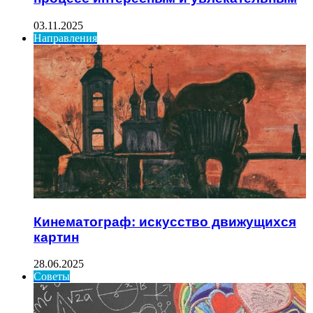
03.11.2025
Направления
Кинематограф: искусство движущихся
картин
28.06.2025
Советы