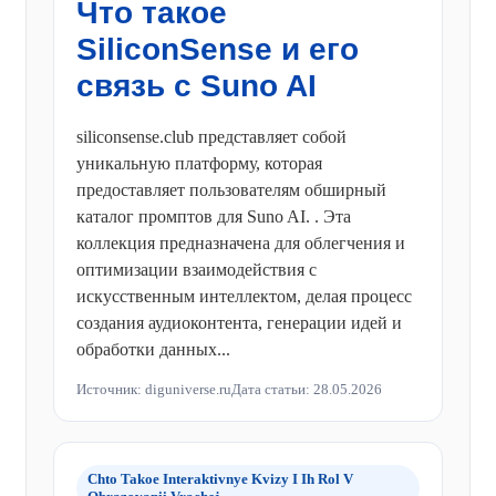
Что такое
SiliconSense и его
связь с Suno AI
siliconsense.club представляет собой
уникальную платформу, которая
предоставляет пользователям обширный
каталог промптов для Suno AI. . Эта
коллекция предназначена для облегчения и
оптимизации взаимодействия с
искусственным интеллектом, делая процесс
создания аудиоконтента, генерации идей и
обработки данных...
Источник: diguniverse.ru
Дата статьи: 28.05.2026
Chto Takoe Interaktivnye Kvizy I Ih Rol V