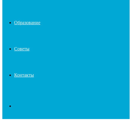
Образование
Советы
Контакты
Search
for