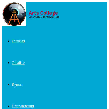
Arts College
Menu
Обучение и искусство
Главная
О сайте
Курсы
Направления