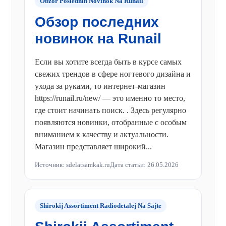
Obzor Poslednih Novinok Na Runail
Обзор последних
новинок на Runail
Если вы хотите всегда быть в курсе самых
свежих трендов в сфере ногтевого дизайна и
ухода за руками, то интернет-магазин
https://runail.ru/new/ — это именно то место,
где стоит начинать поиск. . Здесь регулярно
появляются новинки, отобранные с особым
вниманием к качеству и актуальности.
Магазин представляет широкий...
Источник: sdelatsamkak.ru
Дата статьи: 26.05.2026
Shirokij Assortiment Radiodetalej Na Sajte