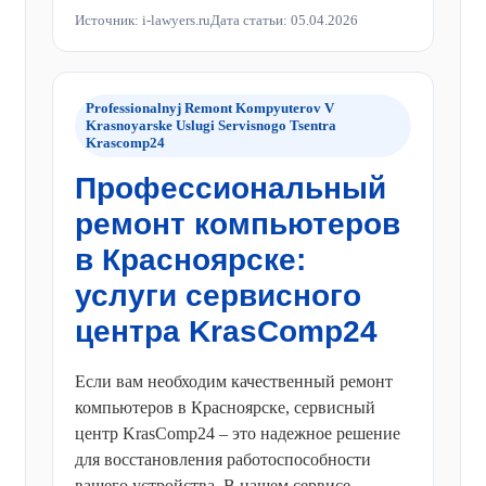
Источник: i-lawyers.ru
Дата статьи: 05.04.2026
Professionalnyj Remont Kompyuterov V
Krasnoyarske Uslugi Servisnogo Tsentra
Krascomp24
Профессиональный
ремонт компьютеров
в Красноярске:
услуги сервисного
центра KrasComp24
Если вам необходим качественный ремонт
компьютеров в Красноярске, сервисный
центр KrasComp24 – это надежное решение
для восстановления работоспособности
вашего устройства. В нашем сервисе