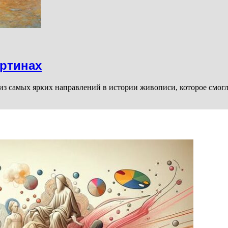
артинах
из самых ярких направлений в истории живописи, которое смогл