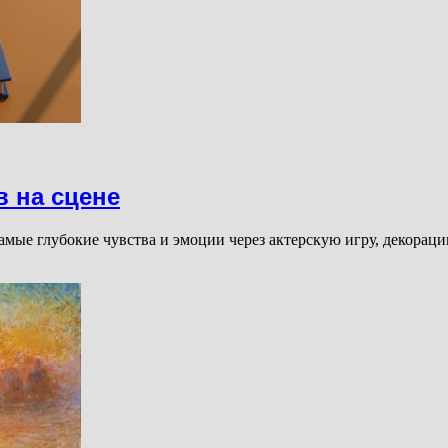
в на сцене
самые глубокие чувства и эмоции через актерскую игру, декорац