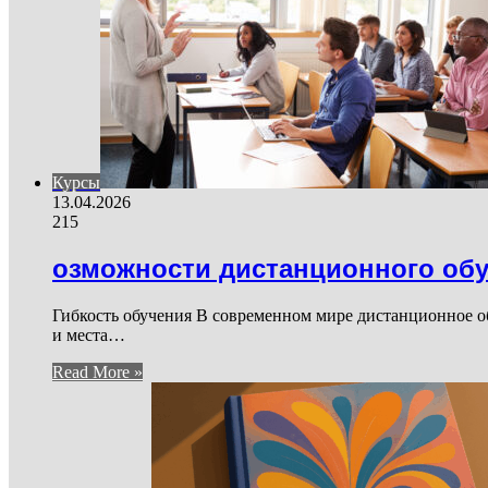
Курсы
13.04.2026
215
озможности дистанционного об
Гибкость обучения В современном мире дистанционное об
и места…
Read More »