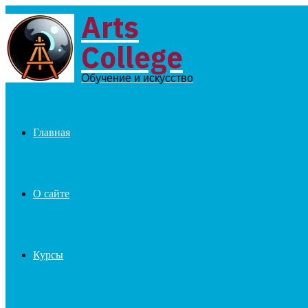
Arts
Menu
College
Обучение и искусство
Главная
О сайте
Курсы