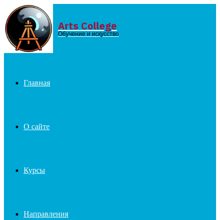
Arts College
Menu
Обучение и искусство
Главная
О сайте
Курсы
Направления