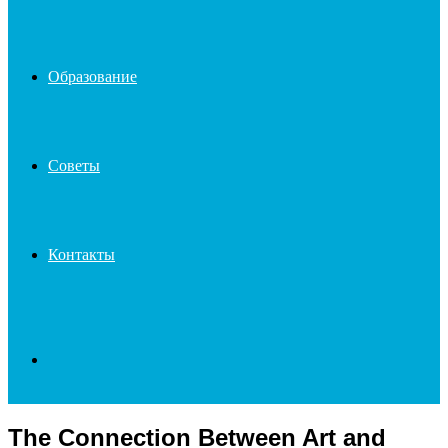
Образование
Советы
Контакты
Search
The Connection Between Art and
for