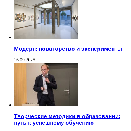
Модерн: новаторство и эксперименты
16.09.2025
Творческие методики в образовании:
путь к успешному обучению