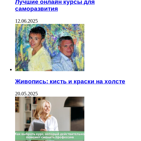
Лучшие онлайн курсы для
саморазвития
12.06.2025
Живопись: кисть и краски на холсте
20.05.2025