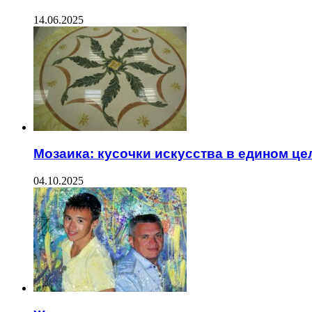
14.06.2025
Мозаика: кусочки искусства в едином ц
04.10.2025