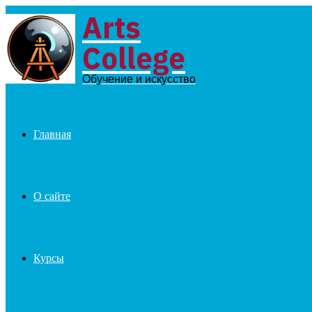
Arts
Menu
College
Обучение и искусство
Главная
О сайте
Курсы