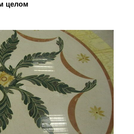
ом целом