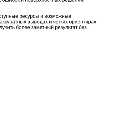
оступные ресурсы и возможные
аккуратных выводах и четких ориентирах.
лучить более заметный результат без