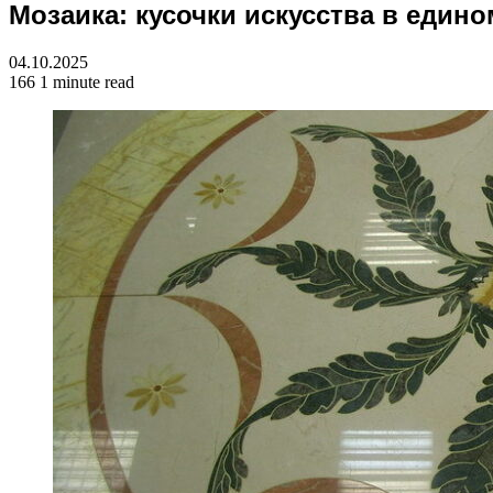
Мозаика: кусочки искусства в един
for
04.10.2025
166
1 minute read