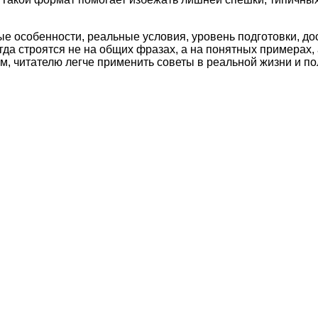
ые особенности, реальные условия, уровень подготовки, д
а строятся не на общих фразах, а на понятных примерах, 
м, читателю легче применить советы в реальной жизни и по