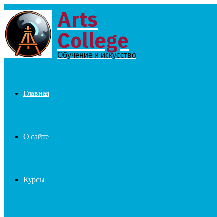
Arts
Menu
College
Обучение и искусство
Главная
О сайте
Курсы