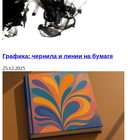
Графика: чернила и линии на бумаге
25.12.2025