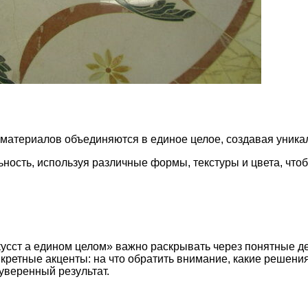
и материалов объединяются в единое целое, создавая уник
ность, используя различные формы, текстуры и цвета, что
кусст а едином целом» важно раскрывать через понятные д
нкретные акценты: на что обратить внимание, какие решен
уверенный результат.