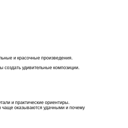
альные и красочные произведения.
бы создать удивительные композиции.
етали и практические ориентиры.
ия чаще оказываются удачными и почему