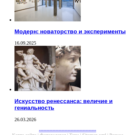
Модерн: новаторство и эксперименты
16.09.2025
Искусство ренессанса: величие и
гениальность
26.03.2026
Facebook
Twitter
WhatsApp
Telegram
--------------------------------------