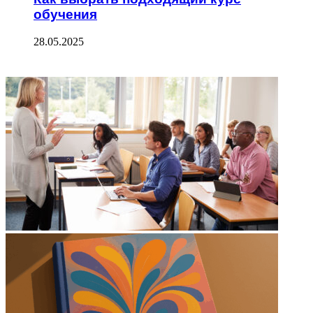
обучения
28.05.2025
ФОТОГАЛЕРЕЯ