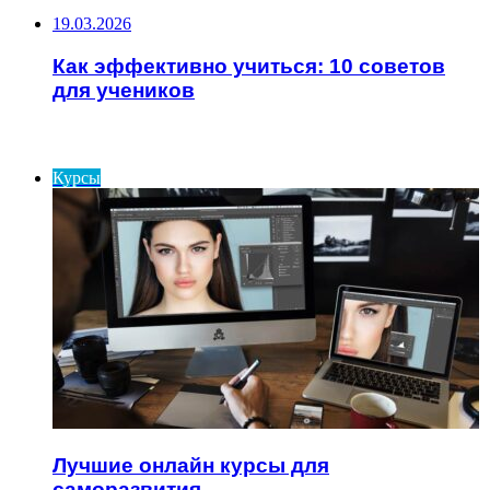
19.03.2026
Как эффективно учиться: 10 советов
для учеников
ИНТЕРЕСНОЕ
Курсы
Лучшие онлайн курсы для
саморазвития