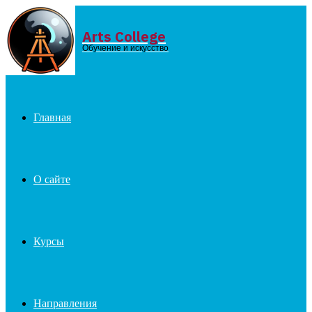
Arts College
Menu
Обучение и искусство
Главная
О сайте
Курсы
Направления