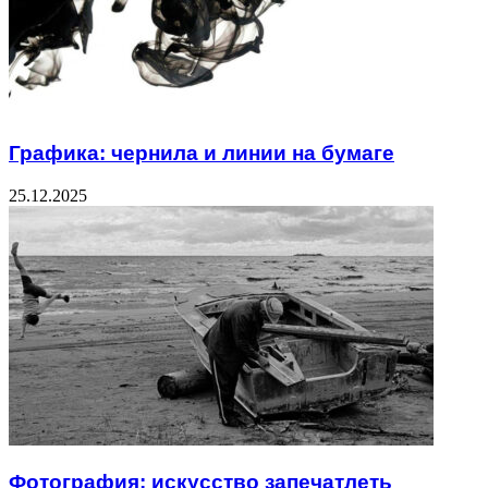
Графика: чернила и линии на бумаге
25.12.2025
Фотография: искусство запечатлеть