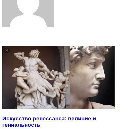
Related Articles
Искусство ренессанса: величие и
гениальность