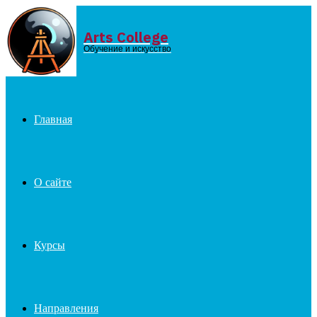
Arts College
Menu
Обучение и искусство
Главная
О сайте
Курсы
Направления