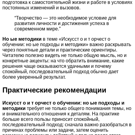
подготовка к самостоятельной жизни и работе в условиях
постоянных изменений и вызовов.
“Творчество — это необходимое условие для
развития личности и достижения успеха в
современном мире.”
Но ые методики
в теме «Искусст о и т орчест о
обучении: но ые подходы и методики» важно раскрывать
через понятные детали и практические ориентиры.
Читателю полезно видеть не только общую мысль, но и
конкретные акценты: на что обратить внимание, какие
решения чаще оказываются удачными и почему
спокойный, последовательный подход обычно дает
более уверенный результат.
Практические рекомендации
Искусст о и т орчест о обучении: но ые подходы и
методики
требует не только общего понимания темы, но
и внимательного отношения к деталям. На практике
больше всего пользы приносит спокойный,
последовательный подход: сначала важно разобраться в
причинах проблемы или задачи, затем оценить