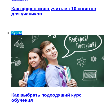
Как эффективно учиться: 10 советов
для учеников
ИНТЕРЕСНОЕ
Курсы
Как выбрать подходящий курс
обучения