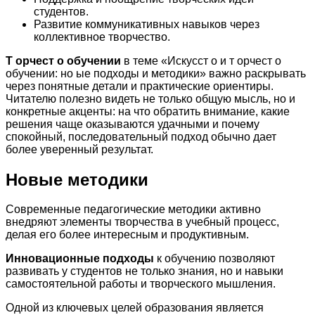
студентов.
Развитие коммуникативных навыков через
коллективное творчество.
Т орчест о обучении
в теме «Искусст о и т орчест о
обучении: но ые подходы и методики» важно раскрывать
через понятные детали и практические ориентиры.
Читателю полезно видеть не только общую мысль, но и
конкретные акценты: на что обратить внимание, какие
решения чаще оказываются удачными и почему
спокойный, последовательный подход обычно дает
более уверенный результат.
Новые методики
Современные педагогические методики активно
внедряют элементы творчества в учебный процесс,
делая его более интересным и продуктивным.
Инновационные подходы
к обучению позволяют
развивать у студентов не только знания, но и навыки
самостоятельной работы и творческого мышления.
Одной из ключевых целей образования является