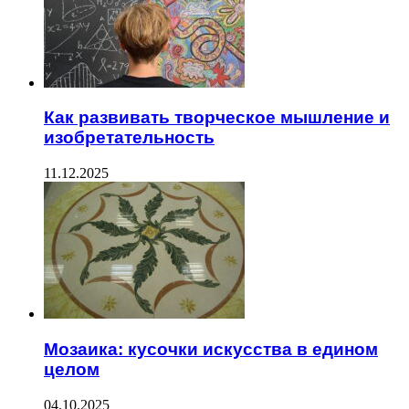
Как развивать творческое мышление и
изобретательность
11.12.2025
Мозаика: кусочки искусства в едином
целом
04.10.2025