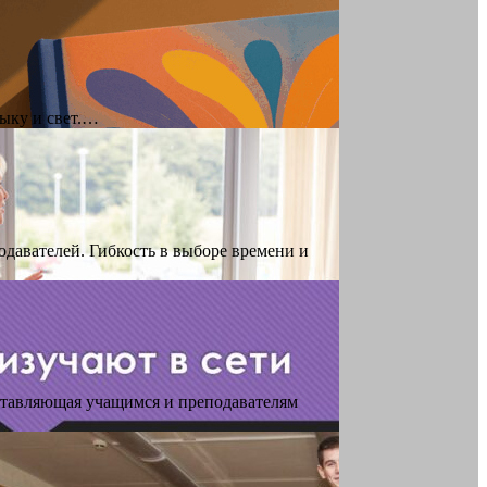
зыку и свет.…
давателей. Гибкость в выборе времени и
ставляющая учащимся и преподавателям