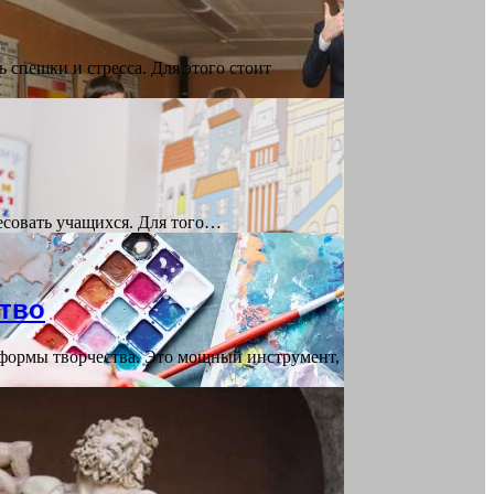
спешки и стресса. Для этого стоит
ресовать учащихся. Для того…
ство
 формы творчества. Это мощный инструмент,