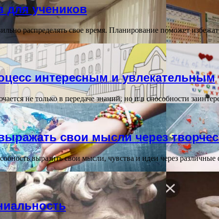
в для учеников
льно распределять свое время. Планирование поможет избежать 
роцесс интересным и увлекательным
чается не только в передаче знаний, но и в способности заинте
выражать свои мысли через творче
обность выразить свои мысли, чувства и идеи через различные
ениальность