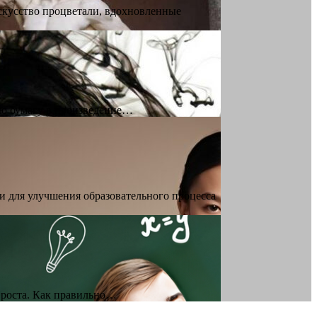
искусство процветали, вдохновленные
ую бумагу в произведение…
 для улучшения образовательного процесса
 роста. Как правильно…