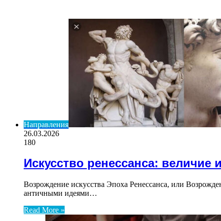
ВАЖНО ПОЧИТАТЬ
Направления
26.03.2026
180
Искусство ренессанса: величие 
Возрождение искусства Эпоха Ренессанса, или Возрожден
античными идеями…
Read More »