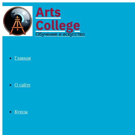
Arts
Menu
College
Обучение и искусство
Главная
О сайте
Курсы