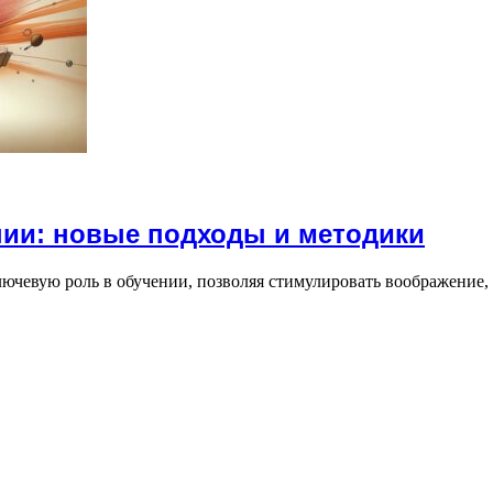
нии: новые подходы и методики
лючевую роль в обучении, позволяя стимулировать воображение,