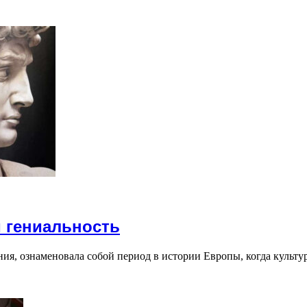
и гениальность
ия, ознаменовала собой период в истории Европы, когда культу