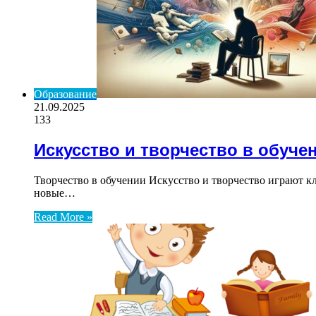
Образование
21.09.2025
133
Искусство и творчество в обуче
Творчество в обучении Искусство и творчество играют к
новые…
Read More »