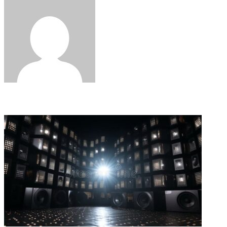
via
Email
Related Articles