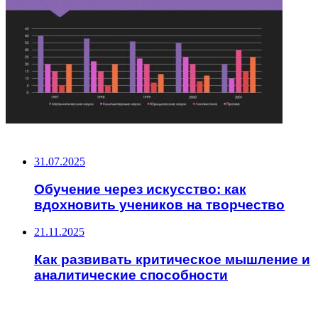
НЕ ПРОПУСТИТЕ
31.07.2025
Обучение через искусство: как
вдохновить учеников на творчество
21.11.2025
Как развивать критическое мышление и
аналитические способности
ЧИТАЕМОЕ