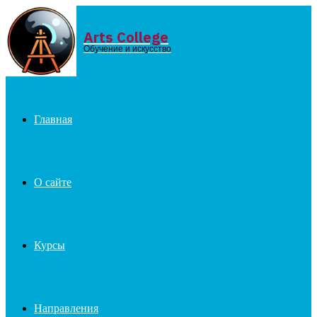
Arts College
Menu
Обучение и искусство
Главная
О сайте
Курсы
Направления