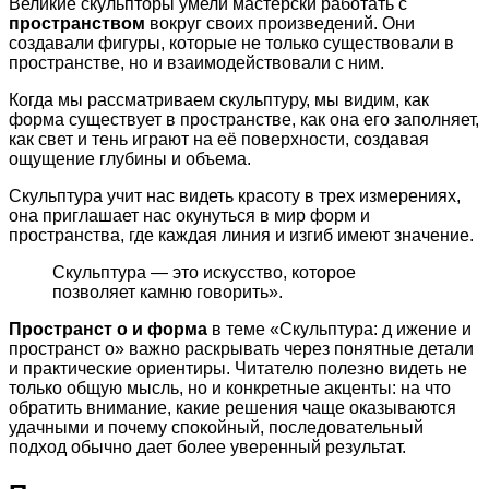
Великие скульпторы умели мастерски работать с
пространством
вокруг своих произведений. Они
создавали фигуры, которые не только существовали в
пространстве, но и взаимодействовали с ним.
Когда мы рассматриваем скульптуру, мы видим, как
форма существует в пространстве, как она его заполняет,
как свет и тень играют на её поверхности, создавая
ощущение глубины и объема.
Скульптура учит нас видеть красоту в трех измерениях,
она приглашает нас окунуться в мир форм и
пространства, где каждая линия и изгиб имеют значение.
Скульптура — это искусство, которое
позволяет камню говорить».
Пространст о и форма
в теме «Скульптура: д ижение и
пространст о» важно раскрывать через понятные детали
и практические ориентиры. Читателю полезно видеть не
только общую мысль, но и конкретные акценты: на что
обратить внимание, какие решения чаще оказываются
удачными и почему спокойный, последовательный
подход обычно дает более уверенный результат.