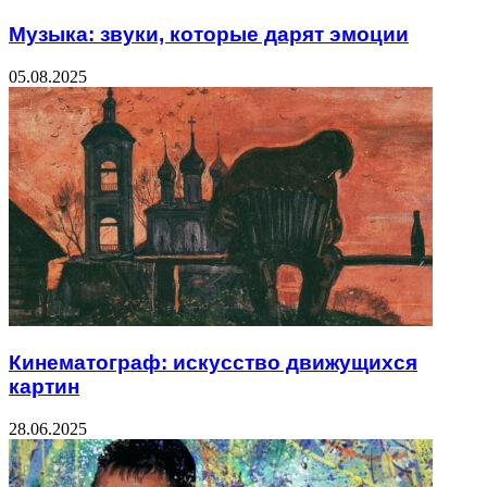
Музыка: звуки, которые дарят эмоции
05.08.2025
Кинематограф: искусство движущихся
картин
28.06.2025