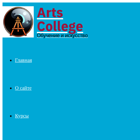
Arts
Menu
College
Обучение и искусство
Главная
О сайте
Курсы