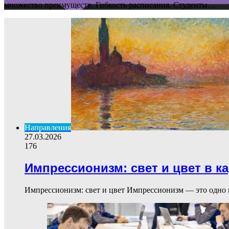
множество преимуществ. Гибкость расписания. Студенты…
Направления
27.03.2026
176
Импрессионизм: свет и цвет в к
Импрессионизм: свет и цвет Импрессионизм — это одно 