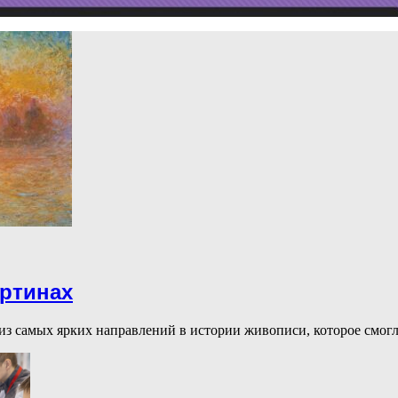
артинах
из самых ярких направлений в истории живописи, которое смогл