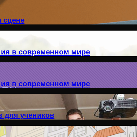
а сцене
ния в современном мире
ния в современном мире
в для учеников