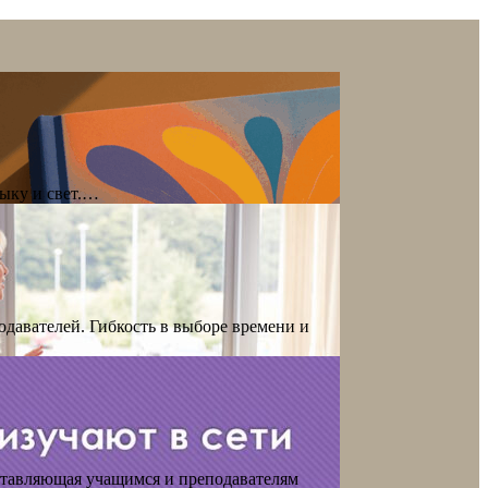
зыку и свет.…
давателей. Гибкость в выборе времени и
ставляющая учащимся и преподавателям