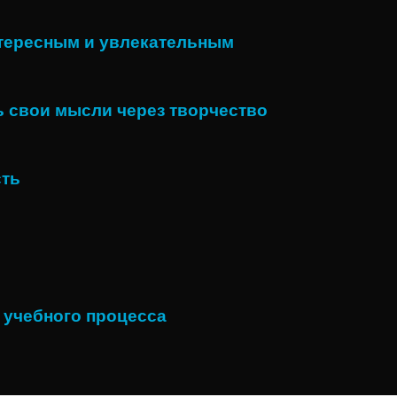
нтересным и увлекательным
 свои мысли через творчество
сть
 учебного процесса