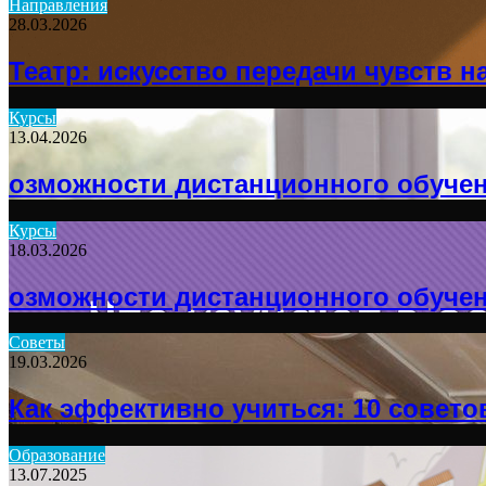
Направления
28.03.2026
for
Театр: искусство передачи чувств н
Курсы
13.04.2026
озможности дистанционного обуче
Курсы
18.03.2026
озможности дистанционного обуче
Советы
19.03.2026
Как эффективно учиться: 10 совето
Образование
13.07.2025